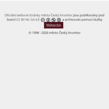
Oficiální webové stránky města Český Krumlov
jsou publikovány pod
licencí
CC BY-NC-SA 4.0
a archivován pomocí služby
.
© 1998 - 2026 město Český Krumlov