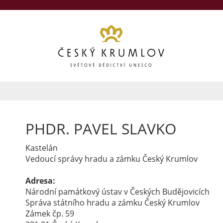
PHDR. PAVEL SLAVKO
Kastelán
Vedoucí správy hradu a zámku Český Krumlov
Adresa:
Národní památkový ústav v Českých Budějovicích
Správa státního hradu a zámku Český Krumlov
Zámek čp. 59