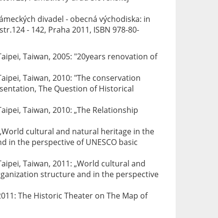
zámeckých divadel - obecná východiska: in
 str.124 - 142, Praha 2011, ISBN 978-80-
aipei, Taiwan, 2005: "20years renovation of
aipei, Taiwan, 2010: "The conservation
ntation, The Question of Historical
aipei, Taiwan, 2010: „The Relationship
World cultural and natural heritage in the
nd in the perspective of UNESCO basic
aipei, Taiwan, 2011: „World cultural and
ganization structure and in the perspective
2011: The Historic Theater on The Map of