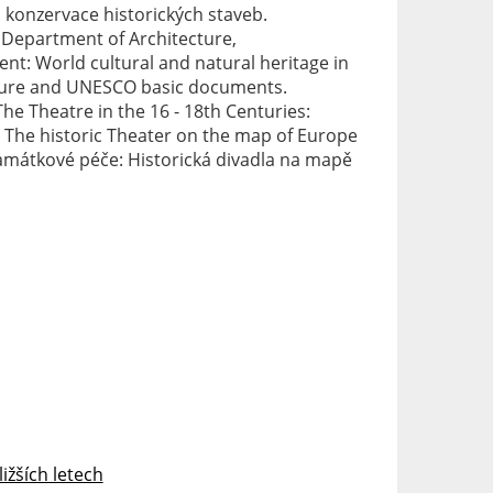
 konzervace historických staveb.
, Department of Architecture,
ent: World cultural and natural heritage in
cture and UNESCO basic documents.
he Theatre in the 16 - 18th Centuries:
: The historic Theater on the map of Europe
amátkové péče: Historická divadla na mapě
ižších letech