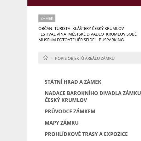
ZÁMEK
OBČAN
TURISTA
KLÁŠTERY ČESKÝ KRUMLOV
FESTIVAL VÍNA
MĚSTSKÉ DIVADLO
KRUMLOV SOBĚ
MUSEUM FOTOATELIÉR SEIDEL
BUSPARKING
HOME
POPIS OBJEKTŮ AREÁLU ZÁMKU
STÁTNÍ HRAD A ZÁMEK
NADACE BAROKNÍHO DIVADLA ZÁMKU
ČESKÝ KRUMLOV
PRŮVODCE ZÁMKEM
MAPY ZÁMKU
PROHLÍDKOVÉ TRASY A EXPOZICE