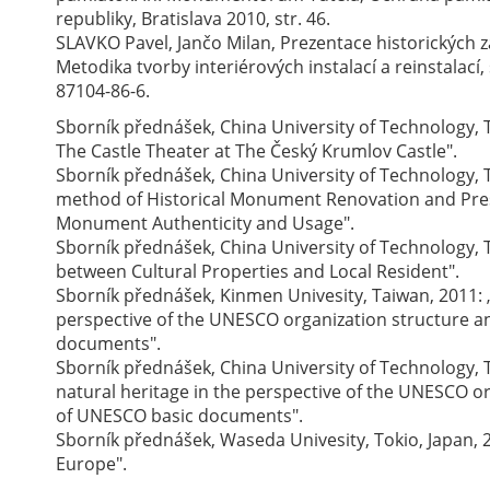
republiky, Bratislava 2010, str. 46.
SLAVKO Pavel, Jančo Milan, Prezentace historických 
Metodika tvorby interiérových instalací a reinstalací,
87104-86-6.
Sborník přednášek, China University of Technology, T
The Castle Theater at The Český Krumlov Castle".
Sborník přednášek, China University of Technology, T
method of Historical Monument Renovation and Prese
Monument Authenticity and Usage".
Sborník přednášek, China University of Technology, T
between Cultural Properties and Local Resident".
Sborník přednášek, Kinmen Univesity, Taiwan, 2011: „
perspective of the UNESCO organization structure a
documents".
Sborník přednášek, China University of Technology, T
natural heritage in the perspective of the UNESCO or
of UNESCO basic documents".
Sborník přednášek, Waseda Univesity, Tokio, Japan, 
Europe".