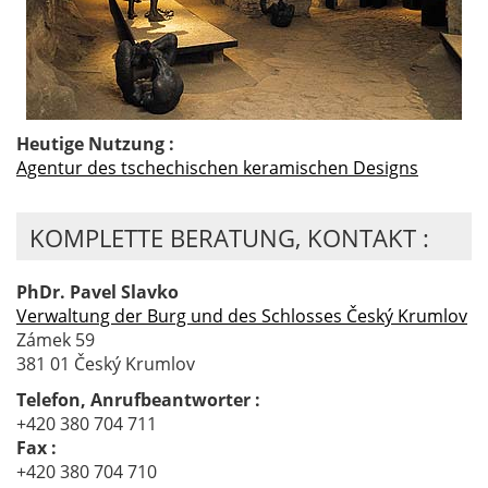
Heutige Nutzung :
Agentur des tschechischen keramischen Designs
KOMPLETTE BERATUNG, KONTAKT :
PhDr. Pavel Slavko
Verwaltung der Burg und des Schlosses Český Krumlov
Zámek 59
381 01 Český Krumlov
Telefon, Anrufbeantworter :
+420 380 704 711
Fax :
+420 380 704 710