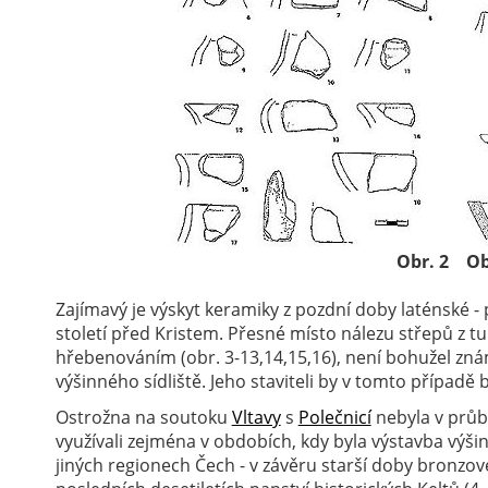
Obr. 2
Ob
Zajímavý je výskyt keramiky z pozdní doby laténské -
století před Kristem. Přesné místo nálezu střepů z t
hřebenováním (obr. 3-13,14,15,16), není bohužel znám
výšinného sídliště. Jeho staviteli by v tomto případě b
Ostrožna na soutoku
Vltavy
s
Polečnicí
nebyla v průbě
využívali zejména v obdobích, kdy byla výstavba výšin
jiných regionech Čech - v závěru starší doby bronzov