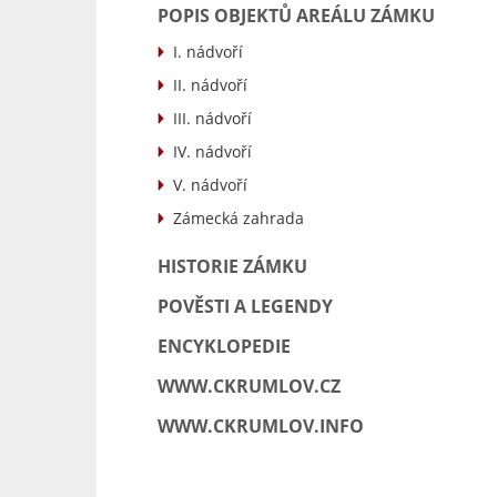
POPIS OBJEKTŮ AREÁLU ZÁMKU
I. nádvoří
II. nádvoří
III. nádvoří
IV. nádvoří
V. nádvoří
Zámecká zahrada
HISTORIE ZÁMKU
POVĚSTI A LEGENDY
ENCYKLOPEDIE
WWW.CKRUMLOV.CZ
WWW.CKRUMLOV.INFO