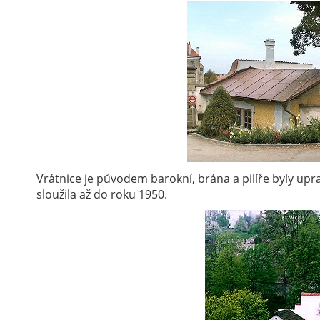
Vrátnice je původem barokní, brána a pilíře byly upr
sloužila až do roku 1950.