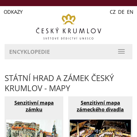
ODKAZY
CZ DE EN
ENCYKLOPEDIE
přepn
naviga
STÁTNÍ HRAD A ZÁMEK ČESKÝ
KRUMLOV - MAPY
Senzitivní mapa
Senzitivní mapa
zámku
zámeckého divadla