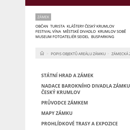
ZÁMEK
OBČAN
TURISTA
KLÁŠTERY ČESKÝ KRUMLOV
FESTIVAL VÍNA
MĚSTSKÉ DIVADLO
KRUMLOV SOBĚ
MUSEUM FOTOATELIÉR SEIDEL
BUSPARKING
HOME
POPIS OBJEKTŮ AREÁLU ZÁMKU
ZÁMECKÁ 
STÁTNÍ HRAD A ZÁMEK
NADACE BAROKNÍHO DIVADLA ZÁMKU
ČESKÝ KRUMLOV
PRŮVODCE ZÁMKEM
MAPY ZÁMKU
PROHLÍDKOVÉ TRASY A EXPOZICE