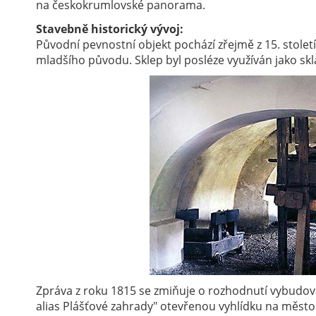
na českokrumlovské panorama.
Stavebně historický vývoj:
Původní pevnostní objekt pochází zřejmě z 15. století
mladšího původu. Sklep byl posléze využíván jako skla
Zpráva z roku 1815 se zmiňuje o rozhodnutí vybudovat
alias Plášťové zahrady" otevřenou vyhlídku na město 