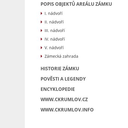
POPIS OBJEKTŮ AREÁLU ZÁMKU
I. nádvoří
II. nádvoří
III. nádvoří
IV. nádvoří
V. nádvoří
Zámecká zahrada
HISTORIE ZÁMKU
POVĚSTI A LEGENDY
ENCYKLOPEDIE
WWW.CKRUMLOV.CZ
WWW.CKRUMLOV.INFO