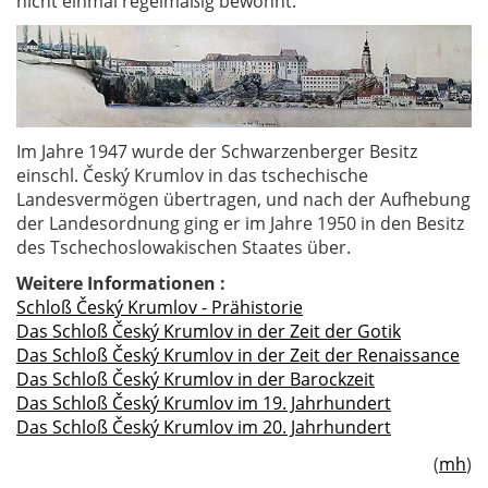
nicht einmal regelmäßig bewohnt.
Im Jahre 1947 wurde der Schwarzenberger Besitz
einschl. Český Krumlov in das tschechische
Landesvermögen übertragen, und nach der Aufhebung
der Landesordnung ging er im Jahre 1950 in den Besitz
des Tschechoslowakischen Staates über.
Weitere Informationen :
Schloß Český Krumlov - Prähistorie
Das Schloß Český Krumlov in der Zeit der Gotik
Das Schloß Český Krumlov in der Zeit der Renaissance
Das Schloß Český Krumlov in der Barockzeit
Das Schloß Český Krumlov im 19. Jahrhundert
Das Schloß Český Krumlov im 20. Jahrhundert
(
mh
)