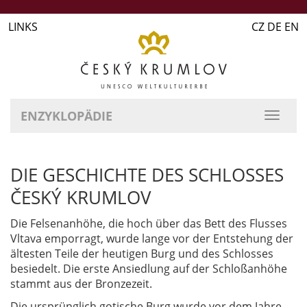
LINKS
CZ DE EN
ENZYKLOPÄDIE
DIE GESCHICHTE DES SCHLOSSES
ČESKÝ KRUMLOV
Die Felsenanhöhe, die hoch über das Bett des Flusses
Vltava emporragt, wurde lange vor der Entstehung der
ältesten Teile der heutigen Burg und des Schlosses
besiedelt. Die erste Ansiedlung auf der Schloßanhöhe
stammt aus der Bronzezeit.
Die ursprünglich gotische Burg wurde vor dem Jahre