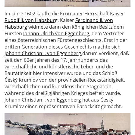
Im Jahre 1602 kaufte die Krumauer Herrschaft Kaiser
Rudolf II. von Habsburg
. Kaiser
Ferdinand II. von
Habsburg
widmete dann den königlichen Besitz dem
Fürsten
Johann Ulrich von Eggenberg
, dem Vertreter
eines österreichischen Fürstengeschlechts. Erst in der
dritten Generation dieses Geschlechts machte sich
Johann Christian I. von Eggenberg
,darum verdient, daß
seit den 60er Jahren des 17. Jahrhunderts das
wirtschaftliche und künstlerische Leben und die
Bautätigkeit hier intensiver wurde und das Schloß
Český Krumlov von der provinziellen Rückständigkeit,
wirtschaftlichen und künstlerischen Stagnation
während des dreißigjährigen Krieges befreit wurde.
Johann Christian I. von Eggenberg hat aus Český
Krumlov einen repräsentativen Barocksitz gemacht.