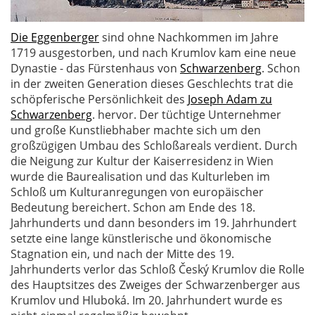
Die Eggenberger
sind ohne Nachkommen im Jahre
1719 ausgestorben, und nach Krumlov kam eine neue
Dynastie - das Fürstenhaus von
Schwarzenberg
. Schon
in der zweiten Generation dieses Geschlechts trat die
schöpferische Persönlichkeit des
Joseph Adam zu
Schwarzenberg
. hervor. Der tüchtige Unternehmer
und große Kunstliebhaber machte sich um den
großzügigen Umbau des Schloßareals verdient. Durch
die Neigung zur Kultur der Kaiserresidenz in Wien
wurde die Baurealisation und das Kulturleben im
Schloß um Kulturanregungen von europäischer
Bedeutung bereichert. Schon am Ende des 18.
Jahrhunderts und dann besonders im 19. Jahrhundert
setzte eine lange künstlerische und ökonomische
Stagnation ein, und nach der Mitte des 19.
Jahrhunderts verlor das Schloß Český Krumlov die Rolle
des Hauptsitzes des Zweiges der Schwarzenberger aus
Krumlov und Hluboká. Im 20. Jahrhundert wurde es