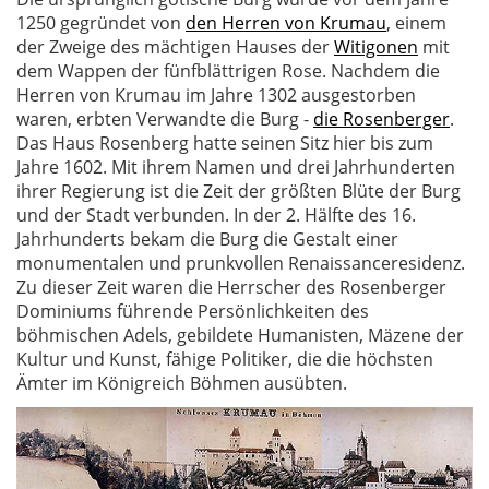
1250 gegründet von
den Herren von Krumau
, einem
der Zweige des mächtigen Hauses der
Witigonen
mit
dem Wappen der fünfblättrigen Rose. Nachdem die
Herren von Krumau im Jahre 1302 ausgestorben
waren, erbten Verwandte die Burg -
die Rosenberger
.
Das Haus Rosenberg hatte seinen Sitz hier bis zum
Jahre 1602. Mit ihrem Namen und drei Jahrhunderten
ihrer Regierung ist die Zeit der größten Blüte der Burg
und der Stadt verbunden. In der 2. Hälfte des 16.
Jahrhunderts bekam die Burg die Gestalt einer
monumentalen und prunkvollen Renaissanceresidenz.
Zu dieser Zeit waren die Herrscher des Rosenberger
Dominiums führende Persönlichkeiten des
böhmischen Adels, gebildete Humanisten, Mäzene der
Kultur und Kunst, fähige Politiker, die die höchsten
Ämter im Königreich Böhmen ausübten.