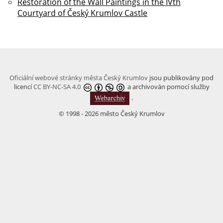
Restoration of the Wall Paintings in the IVth
Courtyard of Český Krumlov Castle
Oficiální webové stránky města Český Krumlov
jsou publikovány pod
licencí
CC BY-NC-SA 4.0
a archivován pomocí služby
.
© 1998 - 2026 město Český Krumlov