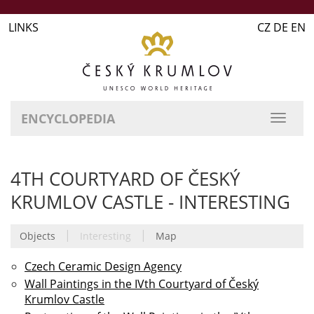
LINKS
CZ DE EN
ENCYCLOPEDIA
4TH COURTYARD OF ČESKÝ
KRUMLOV CASTLE - INTERESTING
|
|
Objects
Interesting
Map
Czech Ceramic Design Agency
Wall Paintings in the IVth Courtyard of Český
Krumlov Castle