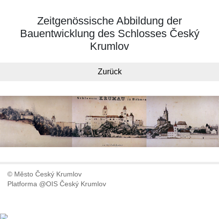
Zeitgenössische Abbildung der
Bauentwicklung des Schlosses Český
Krumlov
Zurück
© Město Český Krumlov
Platforma @OIS Český Krumlov