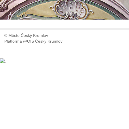
© Město Český Krumlov
Platforma @OIS Český Krumlov