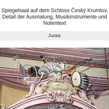
Spiegelsaal auf dem Schloss Český Krumlov,
Detail der Ausmalung, Musikinstrumente und
Notentext
Zurück