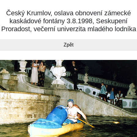
Český Krumlov, oslava obnovení zámecké
kaskádové fontány 3.8.1998, Seskupení
Proradost, večerní univerzita mladého lodníka
Zpět