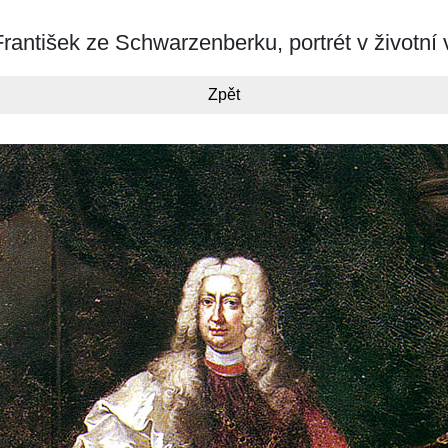
antišek ze Schwarzenberku, portrét v životní v
Zpět