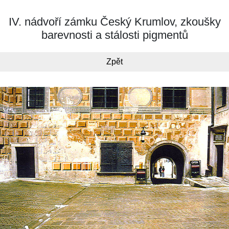
IV. nádvoří zámku Český Krumlov, zkoušky
barevnosti a stálosti pigmentů
Zpět