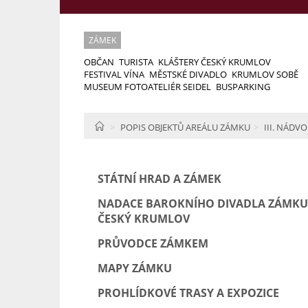
ZÁMEK
OBČAN
TURISTA
KLÁŠTERY ČESKÝ KRUMLOV
FESTIVAL VÍNA
MĚSTSKÉ DIVADLO
KRUMLOV SOBĚ
MUSEUM FOTOATELIÉR SEIDEL
BUSPARKING
HOME
POPIS OBJEKTŮ AREÁLU ZÁMKU
III. NÁDVO
STÁTNÍ HRAD A ZÁMEK
NADACE BAROKNÍHO DIVADLA ZÁMKU
ČESKÝ KRUMLOV
PRŮVODCE ZÁMKEM
MAPY ZÁMKU
PROHLÍDKOVÉ TRASY A EXPOZICE