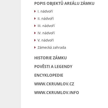
POPIS OBJEKTŮ AREÁLU ZÁMKU
I. nádvoří
II. nádvoří
III. nádvoří
IV. nádvoří
V. nádvoří
Zámecká zahrada
HISTORIE ZÁMKU
POVĚSTI A LEGENDY
ENCYKLOPEDIE
WWW.CKRUMLOV.CZ
WWW.CKRUMLOV.INFO