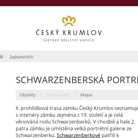
ŘÍ
ZAJÍMAVOSTI
SCHWARZENBERSKÁ PORTRÉ
|
|
Objekty
Zajímavosti
Mapa
II. prohlídková trasa zámku Český Krumlov seznamuj
s interiéry zámku zejména z 19. století a je celá
věnována rodu Schwarzenberků. V chodbě a hale 2.
patra zámku je umístěna velká portrétní galerie ze
Schwarzenberku.
Schwarzenberkové
patřili k