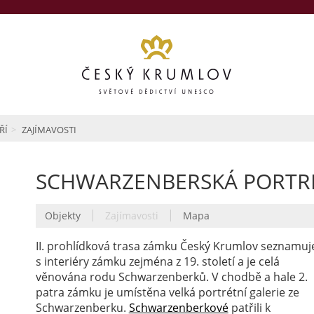
ŘÍ
ZAJÍMAVOSTI
SCHWARZENBERSKÁ PORTRÉ
|
|
Objekty
Zajímavosti
Mapa
II. prohlídková trasa zámku Český Krumlov seznamuj
s interiéry zámku zejména z 19. století a je celá
věnována rodu Schwarzenberků. V chodbě a hale 2.
patra zámku je umístěna velká portrétní galerie ze
Schwarzenberku.
Schwarzenberkové
patřili k