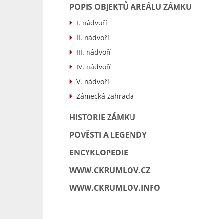
POPIS OBJEKTŮ AREÁLU ZÁMKU
I. nádvoří
II. nádvoří
III. nádvoří
IV. nádvoří
V. nádvoří
Zámecká zahrada
HISTORIE ZÁMKU
POVĚSTI A LEGENDY
ENCYKLOPEDIE
WWW.CKRUMLOV.CZ
WWW.CKRUMLOV.INFO