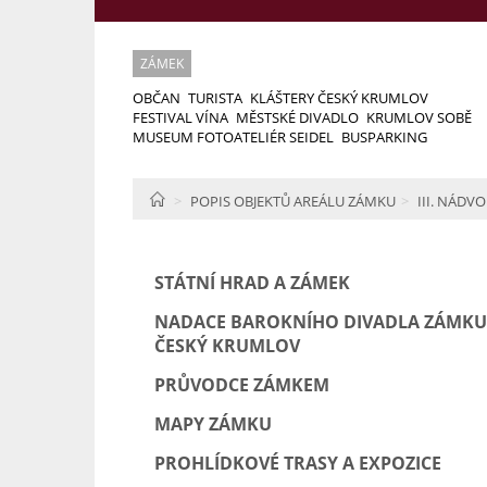
ZÁMEK
OBČAN
TURISTA
KLÁŠTERY ČESKÝ KRUMLOV
FESTIVAL VÍNA
MĚSTSKÉ DIVADLO
KRUMLOV SOBĚ
MUSEUM FOTOATELIÉR SEIDEL
BUSPARKING
HOME
POPIS OBJEKTŮ AREÁLU ZÁMKU
III. NÁDVO
STÁTNÍ HRAD A ZÁMEK
NADACE BAROKNÍHO DIVADLA ZÁMKU
ČESKÝ KRUMLOV
PRŮVODCE ZÁMKEM
MAPY ZÁMKU
PROHLÍDKOVÉ TRASY A EXPOZICE